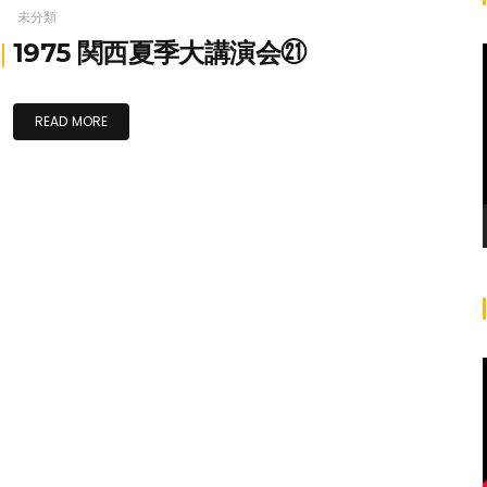
未分類
1975 関西夏季大講演会㉑
READ MORE