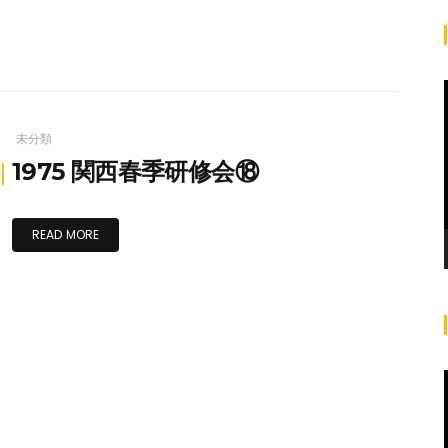
未分類
1975 関西春季研修会⑱
READ MORE