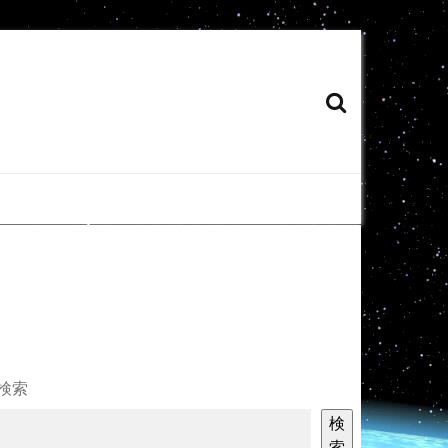
検索
検
索