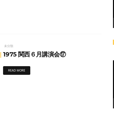
未分類
1975 関西６月講演会⑰
READ MORE