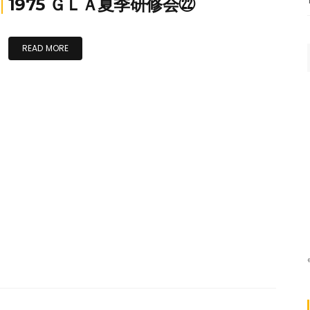
1975 ＧＬＡ夏季研修会㉒
READ MORE