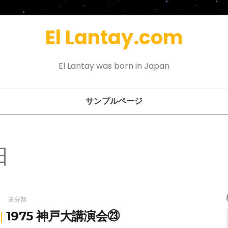
El Lantay.com
El Lantay was born in Japan
サンプルページ
日
未分類
1975 神戸大講演会㉓