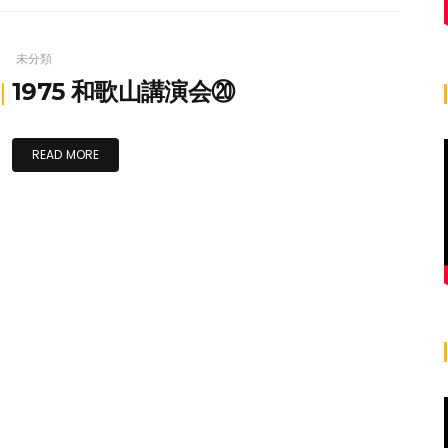
未分類
1975 和歌山講演会⑳
READ MORE