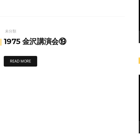
未分類
1975 金沢講演会⑲
READ MORE