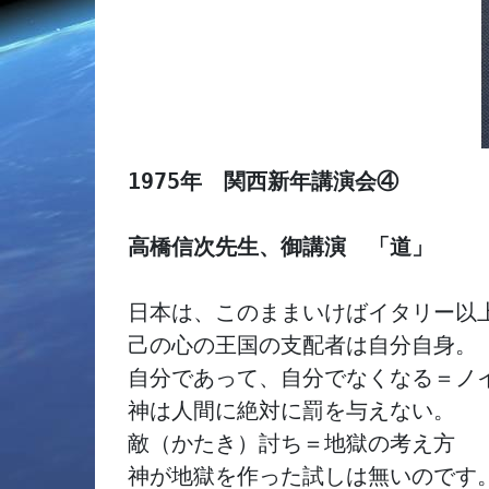
1975年　関西新年講演会④

高橋信次先生、御講演　「道」
日本は、このままいけばイタリー以上
己の心の王国の支配者は自分自身。

自分であって、自分でなくなる＝ノイ
神は人間に絶対に罰を与えない。

敵（かたき）討ち＝地獄の考え方

神が地獄を作った試しは無いのです。