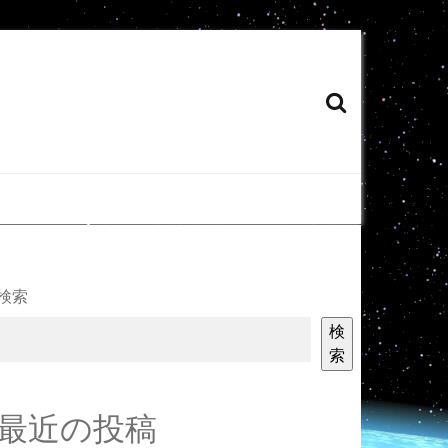
検索
検
索
最近の投稿