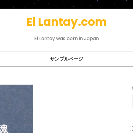
El Lantay.com
El Lantay was born in Japan
サンプルページ