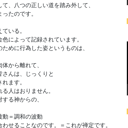
て、八つの正しい道を踏み外して、

ったのです。

ている。

色によって記録されています。

ために行為した姿というものは、

体から離れて、

さんは、じっくりと

れます。

る人はおりません。

する神からの、

動＝調和の波動

わせることなのです。＝これが禅定です。
