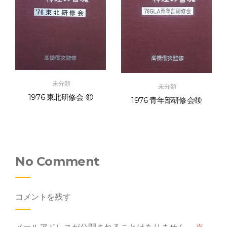
未分類
未分類
1976 東北研修会 ㊶
1976 青年部研修会㊵
No Comment
コメントを残す