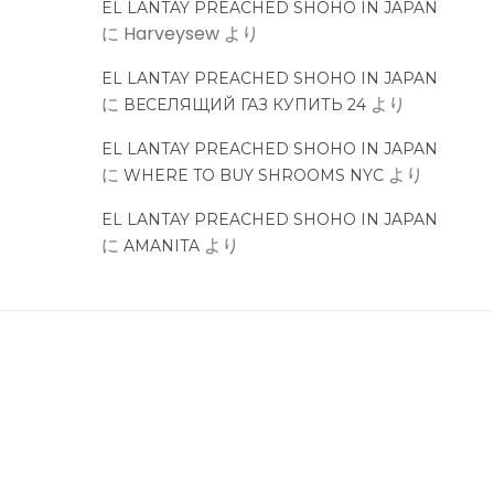
EL LANTAY PREACHED SHOHO IN JAPAN
に
Harveysew
より
EL LANTAY PREACHED SHOHO IN JAPAN
に
より
ВЕСЕЛЯЩИЙ ГАЗ КУПИТЬ 24
EL LANTAY PREACHED SHOHO IN JAPAN
に
より
WHERE TO BUY SHROOMS NYC
EL LANTAY PREACHED SHOHO IN JAPAN
に
より
AMANITA