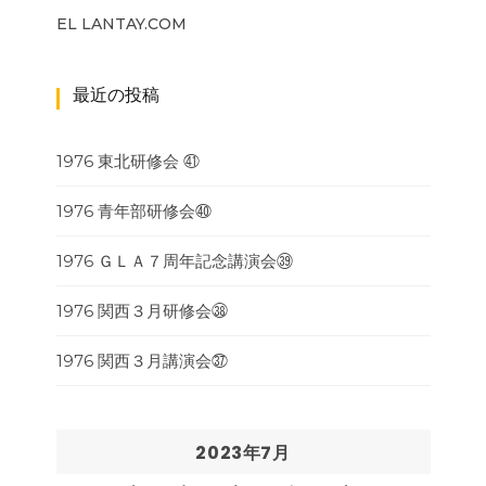
EL LANTAY.COM
最近の投稿
1976 東北研修会 ㊶
1976 青年部研修会㊵
1976 ＧＬＡ７周年記念講演会㊴
1976 関西３月研修会㊳
1976 関西３月講演会㊲
2023年7月