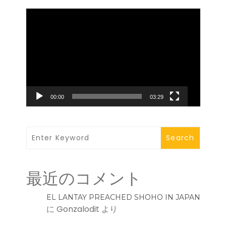
動
画
プ
レ
ー
ヤ
ー
00:00
03:29
最近のコメント
EL LANTAY PREACHED SHOHO IN JAPAN
に
Gonzalodit
より