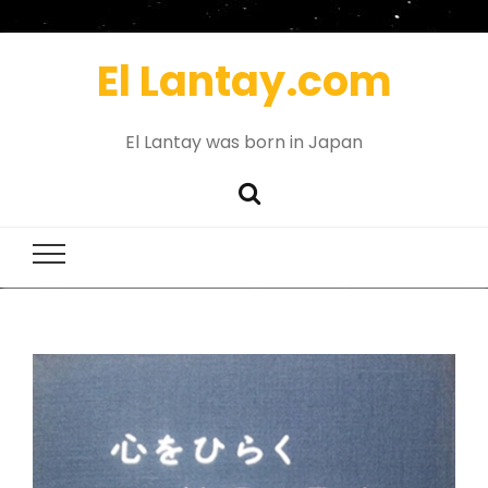
El Lantay.com
El Lantay was born in Japan