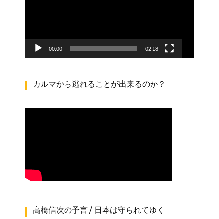
レ
ー
ヤ
ー
00:00
02:18
カルマから逃れることが出来るのか？
高橋信次の予言 / 日本は守られてゆく